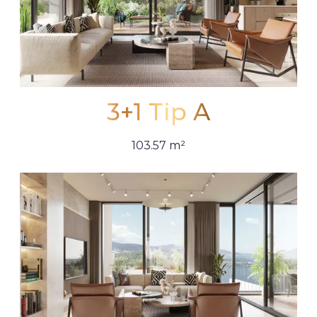
3+1 Tip A
103.57 m²