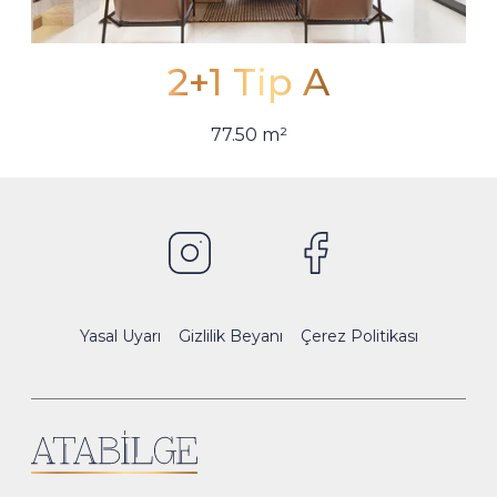
2+1 Tip A
77.50 m²
Yasal Uyarı
Gizlilik Beyanı
Çerez Politikası