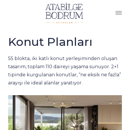
Konut Planları
55 blokta, iki katlı konut yerleşiminden oluşan
tasarım, toplam 110 daireyi yaşama sunuyor. 2+1
tipinde kurgulanan konutlar, “ne eksik ne fazla”
arayışı ile ideal alanlar yaratıyor.