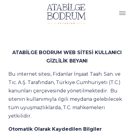
ATABİLGE BODRUM WEB SİTESİ KULLANICI
GİZLİLİK BEYANI
Bu internet sitesi, Fidanlar İnşaat Taah. San. ve
Tic. A.Ş. Tarafından, Türkiye Cumhuriyeti (T.C.)
kanunları çerçevesinde yönetilmektedir. Bu
sitenin kullanımıyla ilgili meydana gelebilecek
tüm uyuşmazlıklarda, T.C. mahkemeleri
yetkilidir.
Otomatik Olarak Kaydedilen Bilgiler