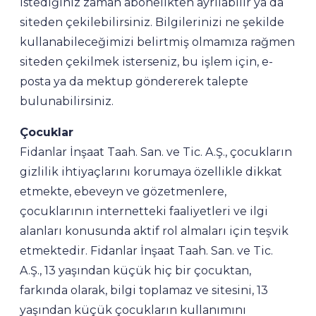
İstediğiniz zaman abonelikten ayrılabilir ya da
siteden çekilebilirsiniz. Bilgilerinizi ne şekilde
kullanabileceğimizi belirtmiş olmamıza rağmen
siteden çekilmek isterseniz, bu işlem için, e-
posta ya da mektup göndererek talepte
bulunabilirsiniz.
Çocuklar
Fidanlar İnşaat Taah. San. ve Tic. A.Ş., çocukların
gizlilik ihtiyaçlarını korumaya özellikle dikkat
etmekte, ebeveyn ve gözetmenlere,
çocuklarının internetteki faaliyetleri ve ilgi
alanları konusunda aktif rol almaları için teşvik
etmektedir. Fidanlar İnşaat Taah. San. ve Tic.
A.Ş., 13 yaşından küçük hiç bir çocuktan,
farkında olarak, bilgi toplamaz ve sitesini, 13
yaşından küçük çocukların kullanımını