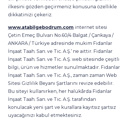
ilkesini gözden geçirmeniz konusuna özellikle
dikkatinizi çekeriz.
www.atabilgebodrum.com
internet sitesi
Çetin Emeç Bulvarı No.60/4 Balgat / Çankaya /
ANKARA / Türkiye adresinde mukim Fidanlar
İnşaat Taah. San. ve Tic. A.Ş.’ ne aittir. Fidanlar
İnşaat Taah. San. ve Tic. A.Ş. web sitesinde çeşitli
bilgi, ürün ve hizmetler sunulmaktadır. Fidanlar
İnşaat Taah. San. ve Tic. A.Ş., zaman zaman Web
Sitesi Gizlilik Beyanı Şartlarını revize edebilir.
Bu siteyi kullanırken, her halükârda Fidanlar
İnşaat Taah. San. ve Tic. A.Ş. tarafından
konulacak yeni şart ve kurallara kayıtsız şartsız
uyacağınızı kabul etmektesiniz.