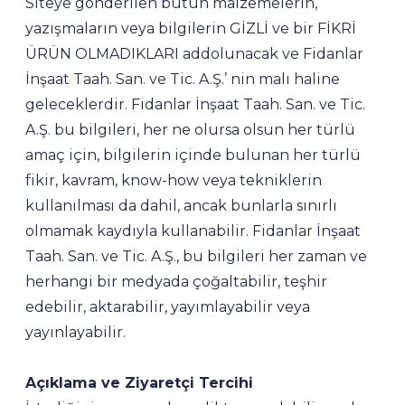
Siteye gönderilen bütün malzemelerin,
yazışmaların veya bilgilerin GİZLİ ve bir FİKRİ
ÜRÜN OLMADIKLARI addolunacak ve Fidanlar
İnşaat Taah. San. ve Tic. A.Ş.’ nin malı haline
geleceklerdir. Fidanlar İnşaat Taah. San. ve Tic.
A.Ş. bu bilgileri, her ne olursa olsun her türlü
amaç için, bilgilerin içinde bulunan her türlü
fikir, kavram, know-how veya tekniklerin
kullanılması da dahil, ancak bunlarla sınırlı
olmamak kaydıyla kullanabilir. Fidanlar İnşaat
Taah. San. ve Tic. A.Ş., bu bilgileri her zaman ve
herhangi bir medyada çoğaltabilir, teşhir
edebilir, aktarabilir, yayımlayabilir veya
yayınlayabilir.
Açıklama ve Ziyaretçi Tercihi