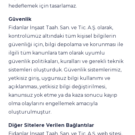
hedeflemek için tasarlamaz.
Güvenlik
Fidanlar İnşaat Taah. San. ve Tic. A.Ş. olarak,
kontrolümüz altındaki tüm kişisel bilgilerin
güvenliği için, bilgi depolama ve korunması ile
ilgili tüm kanunlara tam olarak uyumlu
güvenlik politikaları, kuralları ve gerekli teknik
sistemleri oluşturduk. Güvenlik sistemlerimiz,
yetkisiz giriş, uygunsuz bilgi kullanımı ve
açıklanması, yetkisiz bilgi değiştirilmesi,
kanunsuz yok etme ya da kaza sonucu kayıp
olma olaylarını engellemek amacıyla
oluşturulmuştur.
Diğer Sitelere Verilen Bağlantılar
Fidanlar İnşaat Taah. San. ve Tic. A.Ş. web sitesi,