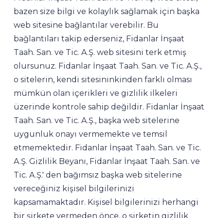
bazen size bilgi ve kolaylık sağlamak için başka
web sitesine bağlantılar verebilir. Bu
bağlantıları takip ederseniz, Fidanlar İnşaat
Taah. San. ve Tic. A.Ş. web sitesini terk etmiş
olursunuz. Fidanlar İnşaat Taah. San. ve Tic. A.Ş.,
o sitelerin, kendi sitesininkinden farklı olması
mümkün olan içerikleri ve gizlilik ilkeleri
üzerinde kontrole sahip değildir. Fidanlar İnşaat
Taah. San. ve Tic. A.Ş., başka web sitelerine
uygunluk onayı vermemekte ve temsil
etmemektedir. Fidanlar İnşaat Taah. San. ve Tic.
A.Ş. Gizlilik Beyanı, Fidanlar İnşaat Taah. San. ve
Tic. A.Ş.' den bağımsız başka web sitelerine
vereceğiniz kişisel bilgilerinizi
kapsamamaktadır. Kişisel bilgilerinizi herhangi
bir şirkete vermeden önce, o şirketin gizlilik